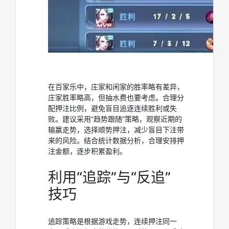
在百家乐中，庄家和闲家的胜率略有差异，
庄家胜率略高，但抽水费也要考虑。合理分
配押注比例，避免盲目追逐连续胜利或失
败。建议采用“趋势跟随”策略，观察近期的
输赢走势，选择顺势押注，减少盲目下注带
来的风险。结合统计数据分析，合理安排押
注金额，逐步积累盈利。
利用“追踪”与“反追”
技巧
追踪策略是根据游戏走势，连续押注同一