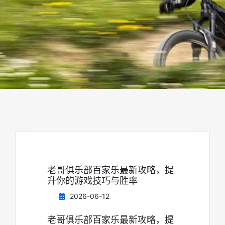
老哥俱乐部百家乐最新攻略，提
升你的游戏技巧与胜率
2026-06-12
老哥俱乐部百家乐最新攻略，提