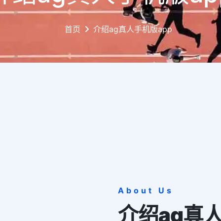
首页
介绍ag真人手机版app
About Us
介绍
ag真