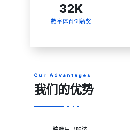
32
K
数字体育创新奖
Our Advantages
我们的优势
精准用户触达