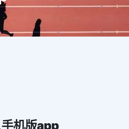
人手机版app