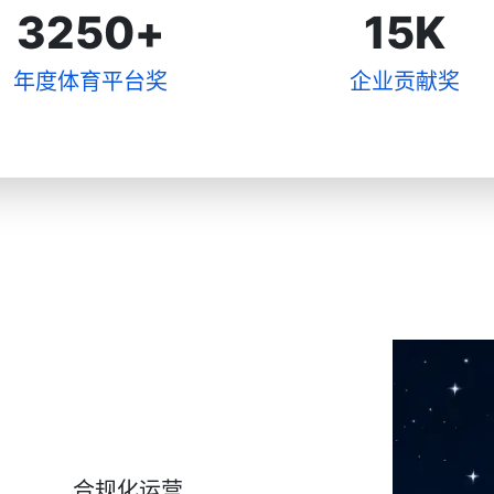
3250
+
15
K
年度体育平台奖
企业贡献奖
合规化运营