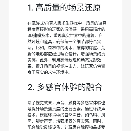
1. 高质量的场景还原
在沉浸式VR真人版求生游戏中，场景的逼真
程度直接影响玩家的沉浸感。采用高精度的
3D建模技术，重现真实世界中的建筑、自
然环境和道具，确保每一个细节都符合实
际。比如，森林中的树木、废弃的房屋、荒
野的地形都应经过精心设计，增强场景的真
实感。此外，利用高清纹理和动态光影效
果，提升场景的视觉冲击力，让玩家仿佛置
身于真实的求生环境中。
2. 多感官体验的融合
除了视觉效果，声音、触觉等多感官体验也
是提升场景逼真度的重要因素。通过环绕声
技术，模拟环境中的自然声音，如鸟鸣、风
声、脚步声等，增强场景的真实感。同时，
配合触觉反馈设备，让玩家在触摸物品或受