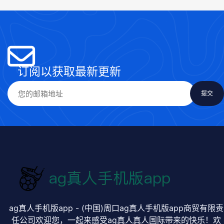
订阅以获取最新更新
ag真人手机版app - (中国)周口ag真人手机版app商贸有限责
任公司欢迎您，一起来感受ag真人真人国际带来的快乐！欢