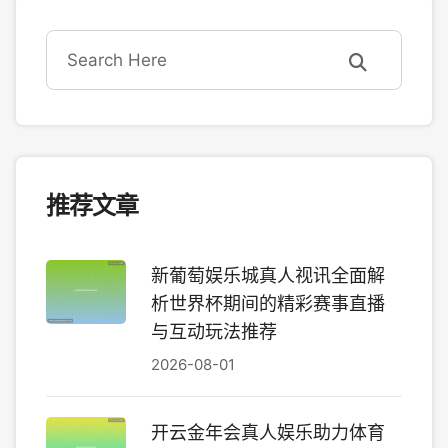
推荐文章
新葡萄娱乐城真人视讯全面解
析世界杯期间的精彩赛事直播
与互动玩法推荐
2026-08-01
开云金年会真人娱乐助力体育