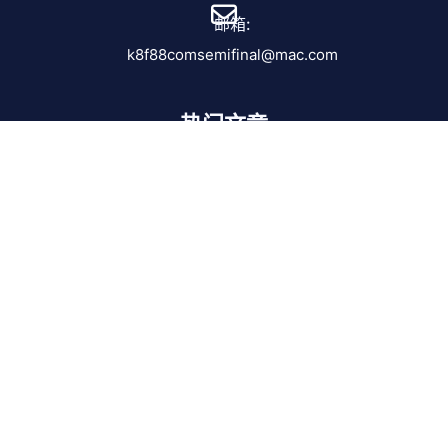
邮箱:
k8f88comsemifinal@mac.com
热门文章
结合世界杯赛事分析百家乐庄闲概率，为体
育博彩爱好者提供实用建议
2026-08-04
真人视讯备用网址为世界杯赛事提供安全稳
定的直播平台，保障用户观看体验
2026-08-04