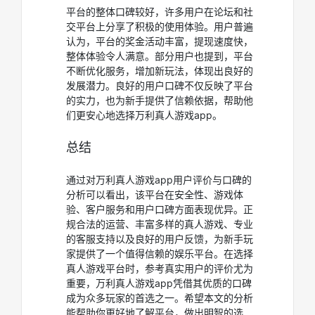
平台的整体口碑较好，许多用户在论坛和社
交平台上分享了积极的使用体验。用户普遍
认为，平台的奖金活动丰富，提现速度快，
整体体验令人满意。部分用户也提到，平台
不断优化服务，增加新玩法，体现出良好的
发展潜力。良好的用户口碑不仅反映了平台
的实力，也为新手提供了信赖依据，帮助他
们更安心地选择万利真人游戏app。
总结
通过对万利真人游戏app用户评价与口碑的
分析可以看出，该平台在安全性、游戏体
验、客户服务和用户口碑方面表现优异。正
规合法的运营、丰富多样的真人游戏、专业
的客服支持以及良好的用户反馈，为新手玩
家提供了一个值得信赖的娱乐平台。在选择
真人游戏平台时，参考真实用户的评价尤为
重要，万利真人游戏app凭借其优质的口碑
成为众多玩家的首选之一。希望本文的分析
能帮助你更好地了解平台，做出明智的选