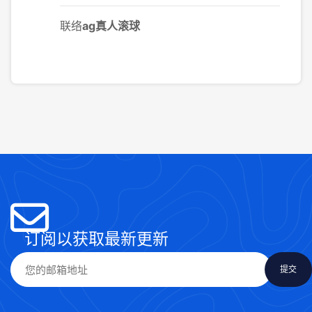
联络
ag真人滚球
订阅以获取最新更新