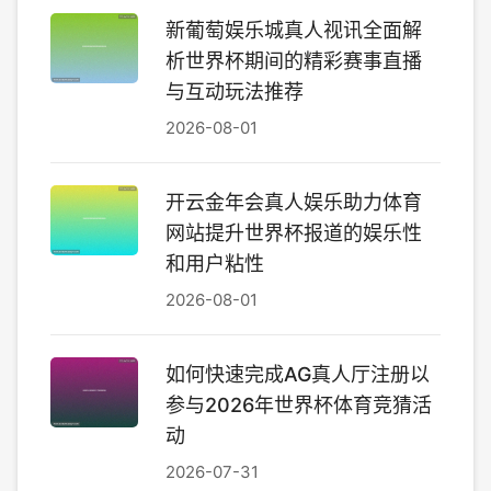
新葡萄娱乐城真人视讯全面解
析世界杯期间的精彩赛事直播
与互动玩法推荐
2026-08-01
开云金年会真人娱乐助力体育
网站提升世界杯报道的娱乐性
和用户粘性
2026-08-01
如何快速完成AG真人厅注册以
参与2026年世界杯体育竞猜活
动
2026-07-31